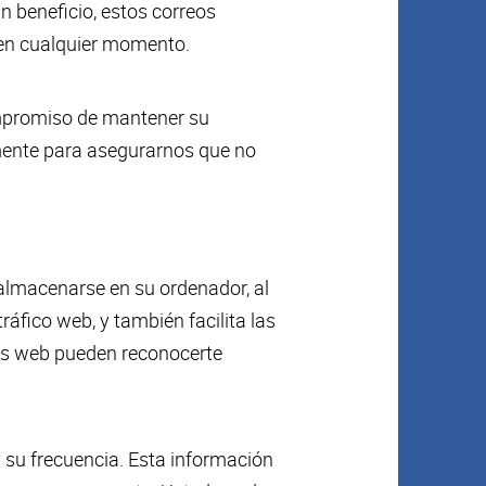
n beneficio, estos correos
 en cualquier momento.
ompromiso de mantener su
ente para asegurarnos que no
a almacenarse en su ordenador, al
ráfico web, y también facilita las
 las web pueden reconocerte
y su frecuencia. Esta información