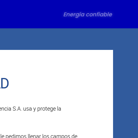
Energía confiable
AD
ncia S.A. usa y protege la
le pedimos llenar los campos de