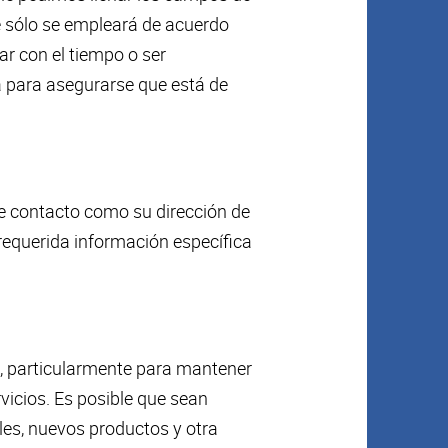
e sólo se empleará de acuerdo
r con el tiempo o ser
 para asegurarse que está de
e contacto como su dirección de
requerida información específica
le, particularmente para mantener
vicios. Es posible que sean
les, nuevos productos y otra