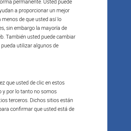
e forma permanente. Usted puede
ayudan a proporcionar un mejor
 a menos de que usted así lo
ies, sin embargo la mayoría de
eb. También usted puede cambiar
o pueda utilizar algunos de
vez que usted de clic en estos
o y por lo tanto no somos
ios terceros. Dichos sitios están
 para confirmar que usted está de