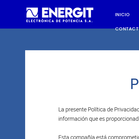
INICIO
CONTAC
P
La presente Política de Privacida
información que es proporcionada
Esta compañía está comprometida