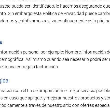
 usted pueda ser identificado, lo hacemos asegurando qu
to. Sin embargo esta Política de Privacidad puede cambia
endamos y enfatizamos revisar continuamente esta página
da
información personal por ejemplo: Nombre, información d
 demográfica. Así mismo cuando sea necesario podrá ser 
izar una entrega o facturación.
gida
mación con el fin de proporcionar el mejor servicio posib
os en caso que aplique, y mejorar nuestros productos y ser
iódicamente a través de nuestro sitio con ofertas especia