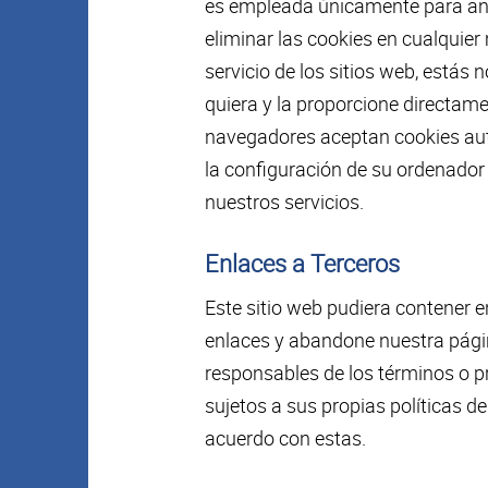
es empleada únicamente para aná
eliminar las cookies en cualqui
servicio de los sitios web, estás
quiera y la proporcione directame
navegadores aceptan cookies aut
la configuración de su ordenador 
nuestros servicios.
Enlaces a Terceros
Este sitio web pudiera contener en
enlaces y abandone nuestra página
responsables de los términos o pr
sujetos a sus propias políticas d
acuerdo con estas.