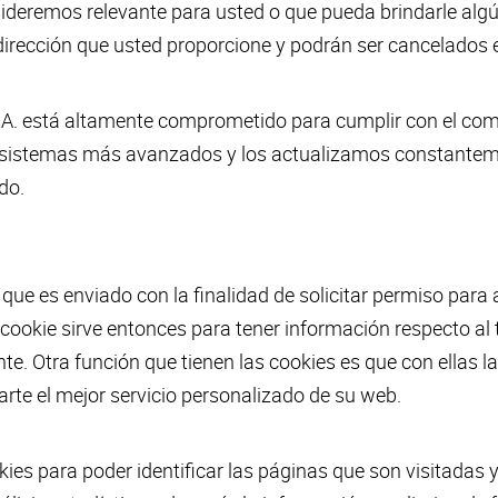
sideremos relevante para usted o que pueda brindarle algú
 dirección que usted proporcione y podrán ser cancelados
 S.A. está altamente comprometido para cumplir con el c
 sistemas más avanzados y los actualizamos constantem
do.
o que es enviado con la finalidad de solicitar permiso par
 cookie sirve entonces para tener información respecto al t
nte. Otra función que tienen las cookies es que con ellas
arte el mejor servicio personalizado de su web.
ies para poder identificar las páginas que son visitadas 