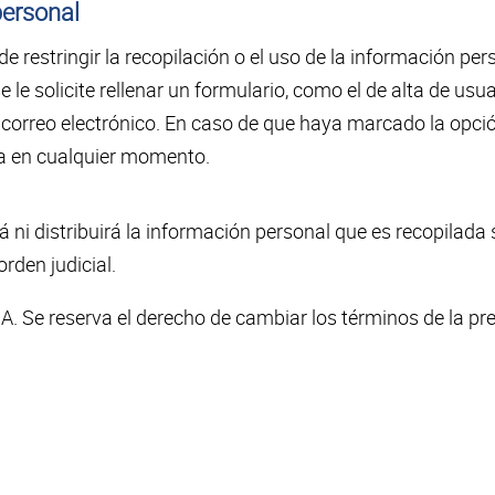
personal
 restringir la recopilación o el uso de la información pe
e le solicite rellenar un formulario, como el de alta de us
 correo electrónico. En caso de que haya marcado la opción
la en cualquier momento.
ni distribuirá la información personal que es recopilada 
rden judicial.
.A. Se reserva el derecho de cambiar los términos de la pr