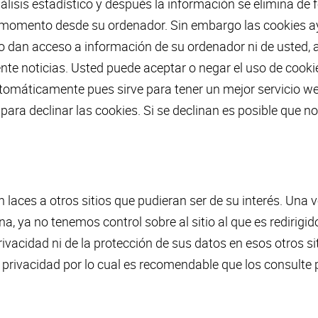
lisis estadístico y después la información se elimina d
er momento desde su ordenador. Sin embargo las cookies 
 no dan acceso a información de su ordenador ni de usted,
nte noticias. Usted puede aceptar o negar el uso de cook
omáticamente pues sirve para tener un mejor servicio w
para declinar las cookies. Si se declinan es posible que n
 laces a otros sitios que pudieran ser de su interés. Una 
, ya no tenemos control sobre al sitio al que es redirigid
ivacidad ni de la protección de sus datos en esos otros sit
e privacidad por lo cual es recomendable que los consulte