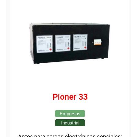
Pioner 33
Empresas
Industrial
Aptos para cargas electrónicas sensibles: