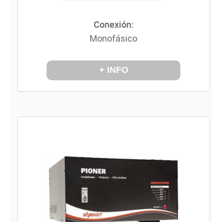
Conexión:
Monofásico
+ INFO