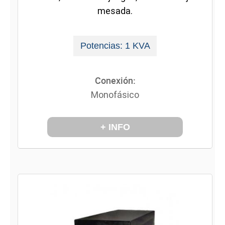
mesada.
Potencias: 1 KVA
Conexión:
Monofásico
+ INFO