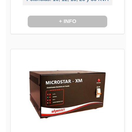
+ INFO