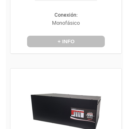
Conexión:
Monofásico
+ INFO