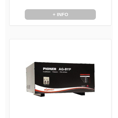
+ INFO