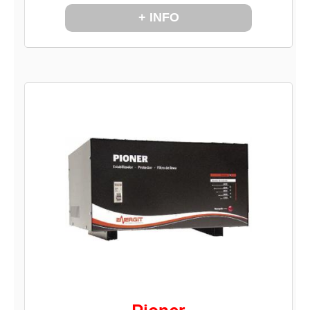
+ INFO