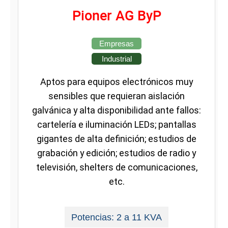
Pioner AG ByP
Empresas
Industrial
Aptos para equipos electrónicos muy
sensibles que requieran aislación
galvánica y alta disponibilidad ante fallos:
cartelería e iluminación LEDs; pantallas
gigantes de alta definición; estudios de
grabación y edición; estudios de radio y
televisión, shelters de comunicaciones,
etc.
Potencias: 2 a 11 KVA