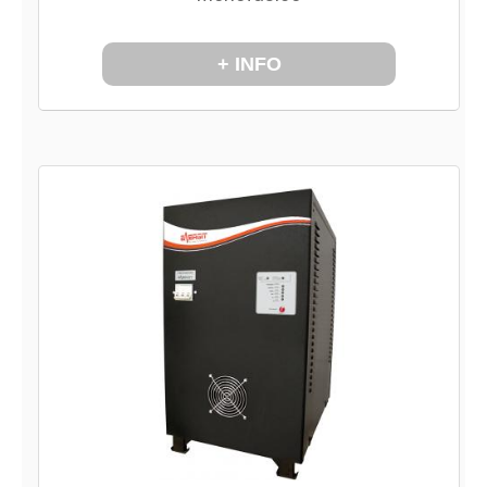
+ INFO