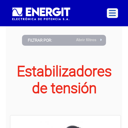
FILTRAR POR:
Abrir filtros
Estabilizadores
de tensión