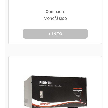
Conexión:
Monofásico
+ INFO